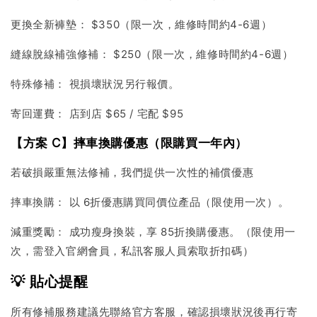
更換全新褲墊： $350（限一次，維修時間約4-6週）
縫線脫線補強修補： $250（限一次，維修時間約4-6週）
特殊修補： 視損壞狀況另行報價。
寄回運費： 店到店 $65 / 宅配 $95
【方案 C】摔車換購優惠（限購買一年內）
若破損嚴重無法修補，我們提供一次性的補償優惠
摔車換購： 以 6折優惠購買同價位產品（限使用一次）。
減重獎勵： 成功瘦身換裝，享 85折換購優惠。（限使用一
次，需登入官網會員，私訊客服人員索取折扣碼）
💡 貼心提醒
所有修補服務建議先聯絡官方客服，確認損壞狀況後再行寄