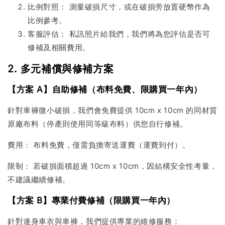
比例對照： 測量破損尺寸，或在破損旁放置硬幣作為
比例參考。
客服評估： 私訊照片給我們，我們將為您評估是否可
修補及相關費用。
2. 多元補償與修補方案
【方案 A】自助修補（布料免費、限購買一年內）
針對車褲微小破損，我們會免費提供 10cm x 10cm 的同材質
原廠布料（停產則使用同等級布料）供您自行修補。
費用： 布料免費，僅需負擔寄送運費（運費到付）。
限制： 若破損面積超過 10cm x 10cm，因結構安全性考量，
不建議繼續修補。
【方案 B】專業付費修補（限購買一年內）
針對連身車衣與車褲，我們提供專業的維修服務：