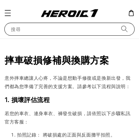
搜尋
摔車破損修補與換購方案
意外摔車總讓人心疼，不論是想動手修復或是換新出發，我
們都為您準備了完善的支援方案。請參考以下流程與說明：
1. 損壞評估流程
若您的車衣、連身車衣、褲發生破損，請依照以下步驟私訊
官方客服：
拍照記錄： 將破損處的正面與反面攤平拍照。