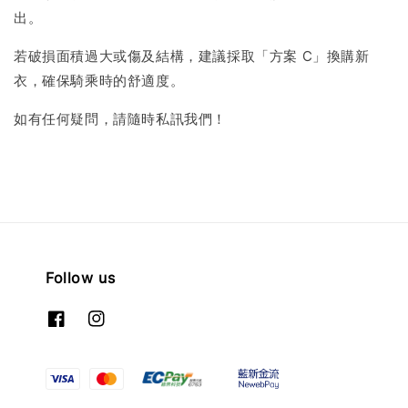
出。
若破損面積過大或傷及結構，建議採取「方案 C」換購新
衣，確保騎乘時的舒適度。
如有任何疑問，請隨時私訊我們！
Follow us