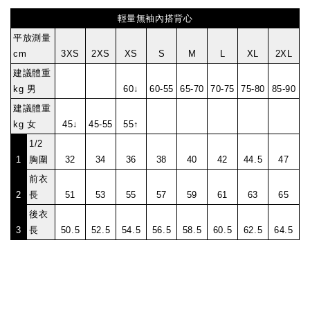
輕量無袖內搭背心
平放測量
cm
3XS
2XS
XS
S
M
L
XL
2XL
建議體重
kg 男
60↓
60-55
65-70
70-75
75-80
85-90
建議體重
kg 女
45↓
45-55
55↑
1/2
1
胸圍
32
34
36
38
40
42
44.5
47
前衣
2
長
51
53
55
57
59
61
63
65
後衣
3
長
50.5
52.5
54.5
56.5
58.5
60.5
62.5
64.5