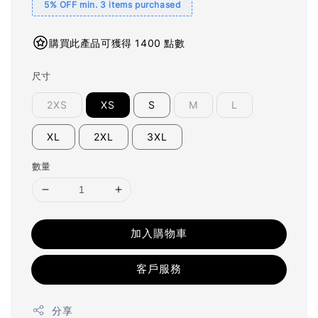
5% OFF min. 3 items purchased
購買此產品可獲得 1400 點數
尺寸
2XS
XS
S
M
L
XL
2XL
3XL
數量
加入購物車
客戶服務
分享