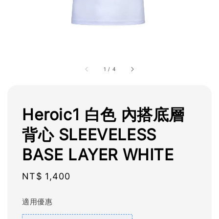
1
/
4
Heroic1 白色 內搭底層
背心 SLEEVELESS
BASE LAYER WHITE
Regular
NT$ 1,400
price
適用優惠