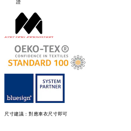
證
尺寸建議：對應車衣尺寸即可