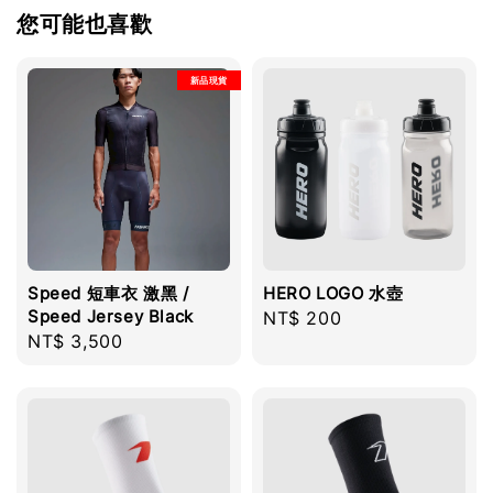
您可能也喜歡
新品現貨
Speed 短車衣 激黑 /
HERO LOGO 水壺
Speed Jersey Black
Regular
NT$ 200
Regular
NT$ 3,500
price
price