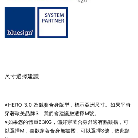
尺寸選擇建議
※HERO 3.0 為競賽合身版型，標示
亞洲尺寸。如果平時
穿著歐美品牌S，我們會建議您選擇M號。
※如果您的體重63KG，偏好穿著合身舒適有點皺摺，可
以選擇M，喜歡穿著合身無皺摺，可以選擇S號，依此類