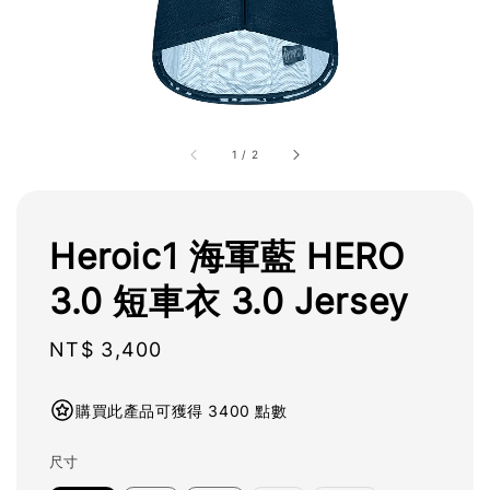
1
/
2
Heroic1 海軍藍 HERO
3.0 短車衣 3.0 Jersey
Regular
NT$ 3,400
price
購買此產品可獲得 3400 點數
尺寸