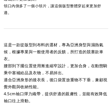
領口內側多了一個小領片，讓這個版型整體穿起來更加舒
適。
這是一款從版型到布料的選材，專為亞洲身型與濕熱氣
候，根據專業與一般使用者的反饋，所打造的競賽款車
衣。
腰部到下擺位置使用漸進縮窄設計，更加合身，在動態騎
乘中塞補給品及衣物，不易掉出。
適合亞洲身形的後衣長，後口袋置放重物不下垂，兼顧視
覺外觀與收納性能。
4.5cm袖口彈力織帶，提供舒適的親膚性，並能有效降低
袖口往上滑動。