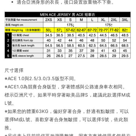
適合亞洲身形的衣長，後口袋置放重物不下垂。
尺寸選擇
※ACE 1.0與2.5/3.0/3.5版型不同。
※ACE1.0為競賽合身版型，穿著體感與公路連身車衣相同。
標示亞洲尺寸。如果平時穿著歐美品牌S，建議此款選擇M或
L號。
※如果您的體重63KG，偏好穿著合身，舒適有點皺摺，可以
選擇M或L號。喜歡穿著合身無皺摺，可以選擇S號，依此類
推。
※尺寸表上目前提供平放測量數據，因車衣車褲使用多個裁片