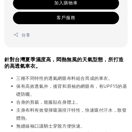
加入購物車
客戶服務
分享
針對台灣夏季濕度高，悶熱無風的天氣型態，所打造
的高透氣車衣。
三種不同特性的透氣網眼布料組合而成的車衣。
保有高效透氣外，後背和肩袖的網眼布，有UPF15的基
礎防曬。
合身的剪裁，能服貼在身體上。
主身布料有效發揮吸濕排汗特性，快速吸付汗水，散發
體熱。
無縫線袖口讓騎士穿脫方便快速。