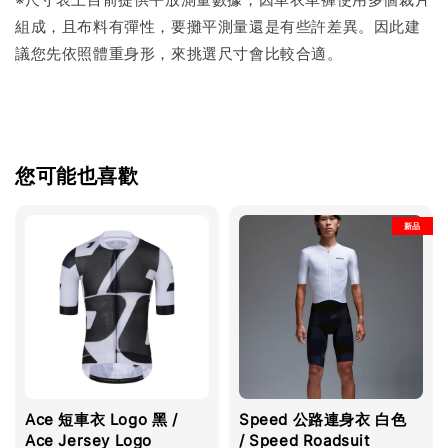
組成，且布料有彈性，要攤平測量還是有些許差異。因此建
議您先依照體重身形，來挑選尺寸會比較合適。
您可能也喜歡
新品
Ace 短車衣 Logo 黑 /
Speed 公路連身衣 白色
Ace Jersey Logo
/ Speed Roadsuit