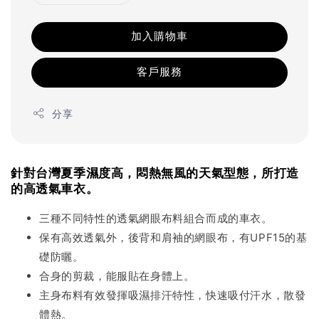
加入購物車
客戶服務
分享
針對台灣夏季濕度高，悶熱無風的天氣型態，所打造
的高透氣車衣。
三種不同特性的透氣網眼布料組合而成的車衣。
保有高效透氣外，後背和肩袖的網眼布，有UPF15的基
礎防曬。
合身的剪裁，能服貼在身體上。
主身布料有效發揮吸濕排汗特性，快速吸付汗水，散發
體熱。