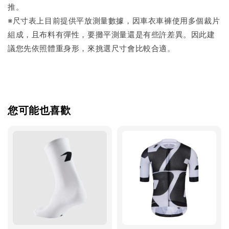
推。
※尺寸表上目前提供平放測量數據，因車衣車褲使用多個裁片
組成，且布料有彈性，要攤平測量還是有些許差異。因此建
議您先依照體重身形，來挑選尺寸會比較合適。
您可能也喜歡