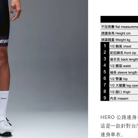
HERO 公路連身
這是一款針對台
連身車衣。