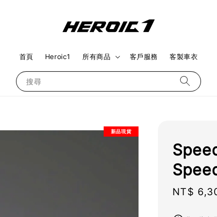
首頁
Heroic1
所有商品
客戶服務
客製車衣
搜尋
新品現貨
Spee
Speed
Regular
NT$ 6,3
price