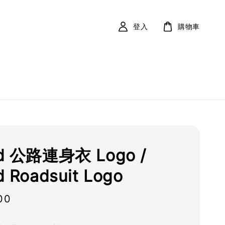
登入
購物車
d 公路連身衣 Logo /
 Roadsuit Logo
00