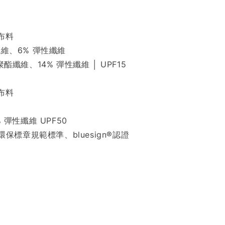
布料
纖維、6% 彈性纖維
聚酯纖維、14% 彈性纖維 │ UPF15
布料
 彈性纖維 UPF50
X環保標章規範標準、bluesign®認證