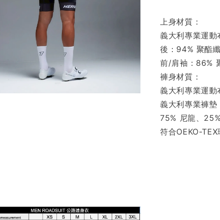
上身材質：
義大利專業運動
後：94% 聚酯
前/肩袖：86% 
褲身材質：
義大利專業運動
義大利專業褲墊
75% 尼龍、25%
符合OEKO-TE