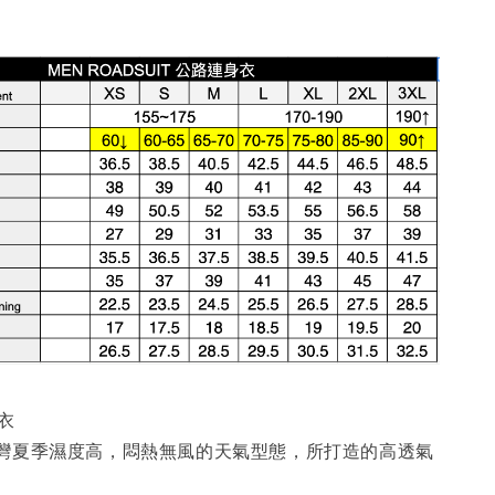
衣
灣夏季濕度高，悶熱無風的天氣型態，所打造的高透氣